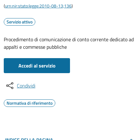
(
urn:nir:stato:legge:2010-08-13;136
)
Servizio attivo
Procedimento di comunicazione di conto corrente dedicato ad
appalti e commesse pubbliche
Accedi al servizio
Condividi
Normativa di riferimento