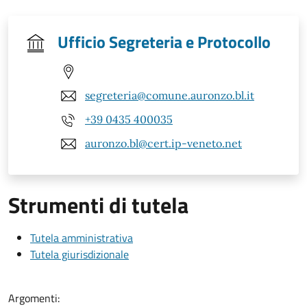
Ufficio Segreteria e Protocollo
segreteria@comune.auronzo.bl.it
+39 0435 400035
auronzo.bl@cert.ip-veneto.net
Strumenti di tutela
Tutela amministrativa
Tutela giurisdizionale
Argomenti: