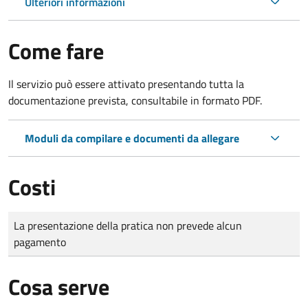
Ulteriori informazioni
Come fare
Il servizio può essere attivato presentando tutta la
documentazione prevista, consultabile in formato PDF.
Moduli da compilare e documenti da allegare
Costi
Tipo di pagamento
Importo
La presentazione della pratica non prevede alcun
pagamento
Cosa serve