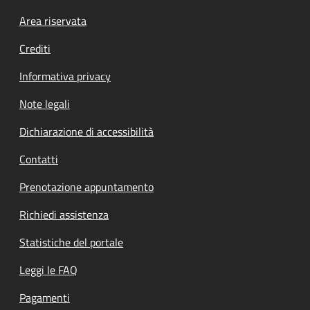
Footer menu
Area riservata
Crediti
Informativa privacy
Note legali
Dichiarazione di accessibilità
Contatti
Prenotazione appuntamento
Richiedi assistenza
Statistiche del portale
Leggi le FAQ
Pagamenti