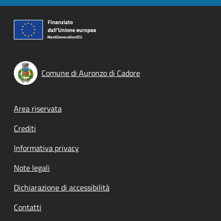
Comune di Auronzo di Cadore
Footer menu
Area riservata
Crediti
Informativa privacy
Note legali
Dichiarazione di accessibilità
Contatti