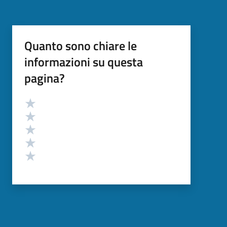
Quanto sono chiare le
informazioni su questa
pagina?
Valutazione
Valuta 5 stelle su 5
Valuta 4 stelle su 5
Valuta 3 stelle su 5
Valuta 2 stelle su 5
Valuta 1 stelle su 5