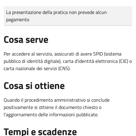
Tipo di pagamento
Importo
La presentazione della pratica non prevede alcun
pagamento
Cosa serve
Per accedere al servizio, assicurati di avere SPID (sistema
pubblico di identità digitale), carta d’identità elettronica (CIE) o
carta nazionale dei servizi (CNS).
Cosa si ottiene
Quando il procedimento amministrativo si conclude
positivamente si ottiene il documento chiesto o
l'aggiornamento delle informazioni pubblicate.
Tempi e scadenze