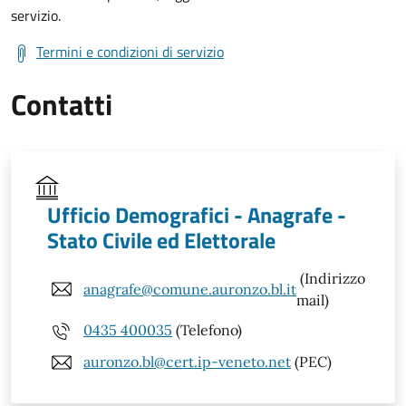
servizio.
Termini e condizioni di servizio
Contatti
Ufficio Demografici - Anagrafe -
Stato Civile ed Elettorale
(Indirizzo
anagrafe@comune.auronzo.bl.it
mail)
0435 400035
(Telefono)
auronzo.bl@cert.ip-veneto.net
(PEC)