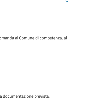
a domanda al Comune di competenza, al
a la documentazione prevista.