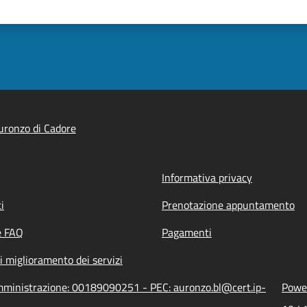
ronzo di Cadore
Informativa privacy
i
Prenotazione appuntamento
e FAQ
Pagamenti
i miglioramento dei servizi
amministrazione: 00189090251 - PEC: auronzo.bl@cert.ip-
Power