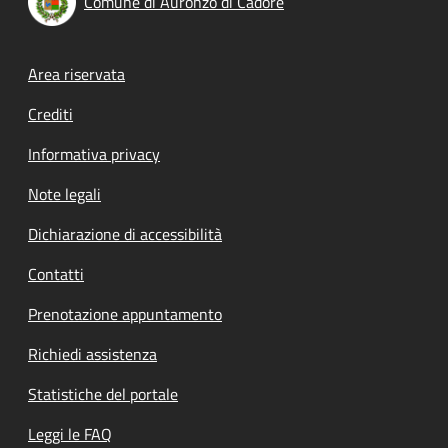
Comune di Auronzo di Cadore
Footer menu
Area riservata
Crediti
Informativa privacy
Note legali
Dichiarazione di accessibilità
Contatti
Prenotazione appuntamento
Richiedi assistenza
Statistiche del portale
Leggi le FAQ