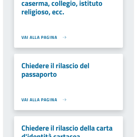
caserma, collegio, istituto
religioso, ecc.
VAI ALLA PAGINA
Chiedere il rilascio del
passaporto
VAI ALLA PAGINA
Chiedere il rilascio della carta
d'identità cartacea