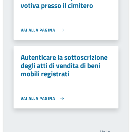
votiva presso il cimitero
VAI ALLA PAGINA
Autenticare la sottoscrizione
degli atti di vendita di beni
mobili registrati
VAI ALLA PAGINA
Write th
Vai a…