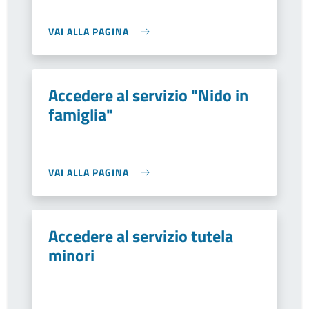
VAI ALLA PAGINA
Accedere al servizio "Nido in
famiglia"
VAI ALLA PAGINA
Accedere al servizio tutela
minori