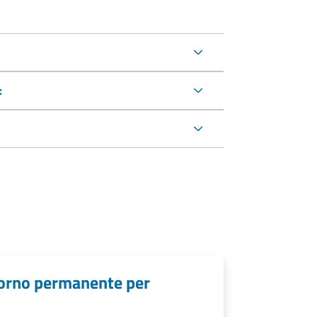
:
giorno permanente per