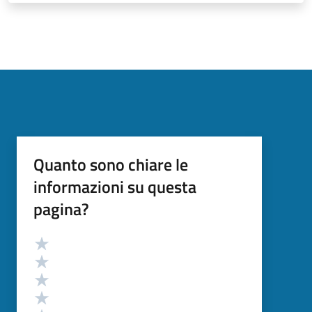
Quanto sono chiare le
informazioni su questa
pagina?
Valutazione
Valuta 5 stelle su 5
Valuta 4 stelle su 5
Valuta 3 stelle su 5
Valuta 2 stelle su 5