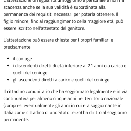
L’attestazione di regolarità di soggiorno è personale e non ha
scadenza anche se la sua validità è subordinata alla
permanenza dei requisiti necessari per poterla ottenere. Il
figlio minore, fino al raggiungimento della maggiore età, può
essere iscritto nell’attestato del genitore.
L’attestazione può essere chiesta per i propri familiari e
precisamente:
il coniuge
i discendenti diretti di età inferiore ai 21 anni o a carico e
quelli del coniuge
gli ascendenti diretti a carico e quelli del coniuge.
Il cittadino comunitario che ha soggiornato legalmente e in via
continuativa per almeno cinque anni
nel territorio nazionale
(compresi eventualmente gli anni in cui era soggiornante in
Italia come cittadino di uno Stato terzo) ha diritto al soggiorno
permanente.