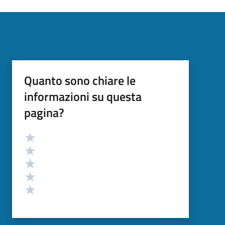
Quanto sono chiare le
informazioni su questa
pagina?
Valutazione
Valuta 5 stelle su 5
Valuta 4 stelle su 5
Valuta 3 stelle su 5
Valuta 2 stelle su 5
Valuta 1 stelle su 5