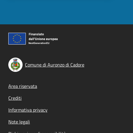
Comune di Auronzo di Cadore
Footer menu
Area riservata
Crediti
Informativa privacy
Note legali