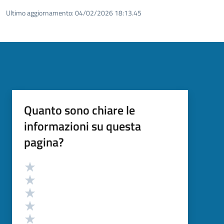
Ultimo aggiornamento:
04/02/2026 18:13.45
Quanto sono chiare le
informazioni su questa
pagina?
Valutazione
Valuta 5 stelle su 5
Valuta 4 stelle su 5
Valuta 3 stelle su 5
Valuta 2 stelle su 5
Valuta 1 stelle su 5