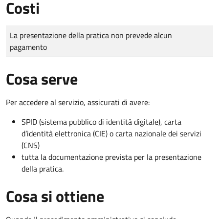
Costi
Tipo di pagamento
Importo
La presentazione della pratica non prevede alcun
pagamento
Cosa serve
Per accedere al servizio, assicurati di avere:
SPID (sistema pubblico di identità digitale), carta
d’identità elettronica (CIE) o carta nazionale dei servizi
(CNS)
tutta la documentazione prevista per la presentazione
della pratica.
Cosa si ottiene