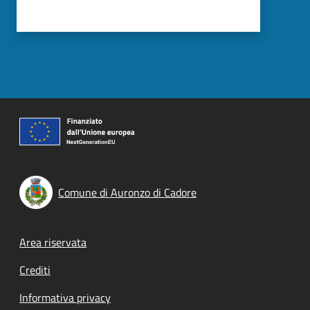
Comune di Auronzo di Cadore
Footer menu
Area riservata
Crediti
Informativa privacy