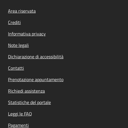
Footer menu
Area riservata
Crediti
Informativa privacy
Note legali
Dichiarazione di accessibilità
Contatti
Prenotazione appuntamento
Richiedi assistenza
Statistiche del portale
Leggi le FAQ
Pagamenti