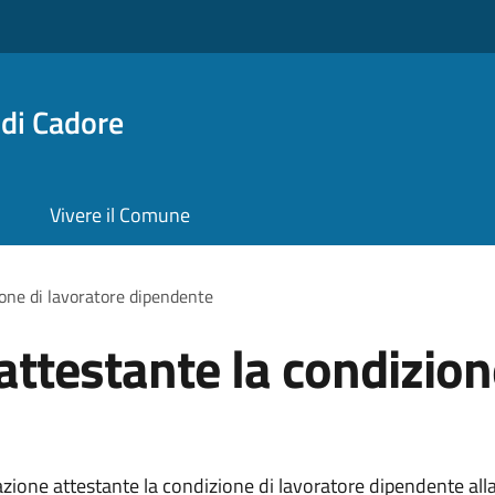
di Cadore
Vivere il Comune
one di lavoratore dipendente
testante la condizione
one attestante la condizione di lavoratore dipendente alla