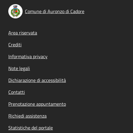
Comune di Auronzo di Cadore
Footer menu
Area riservata
Crediti
Informativa privacy
Note legali
Dichiarazione di accessibilità
Contatti
Prenotazione appuntamento
Richiedi assistenza
Statistiche del portale