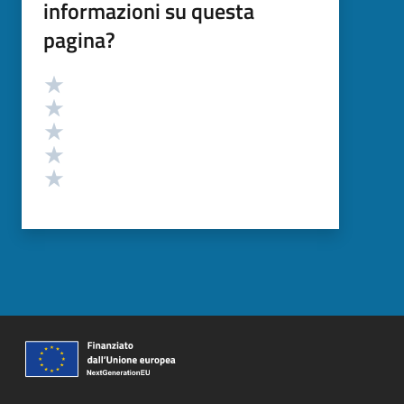
informazioni su questa
pagina?
Valutazione
Valuta 5 stelle su 5
Valuta 4 stelle su 5
Valuta 3 stelle su 5
Valuta 2 stelle su 5
Valuta 1 stelle su 5