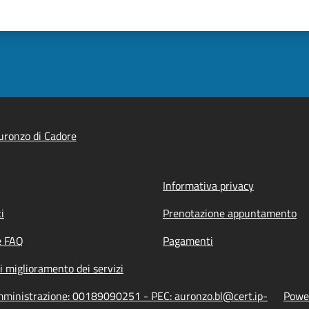
ronzo di Cadore
Informativa privacy
i
Prenotazione appuntamento
e FAQ
Pagamenti
i miglioramento dei servizi
amministrazione: 00189090251 - PEC: auronzo.bl@cert.ip-
Power