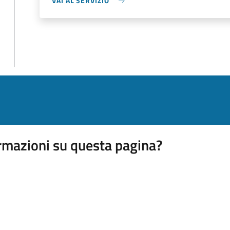
VAI AL SERVIZIO
rmazioni su questa pagina?