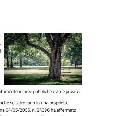
e
ia
à
attimento in aree pubbliche e aree private.
nche se si trovano in una proprietà
zione 04/05/2005, n. 24396 ha affermato