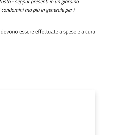
 fusto - seppur presenti in un giardino
i condomini ma più in generale per i
ri devono essere effettuate a spese e a cura