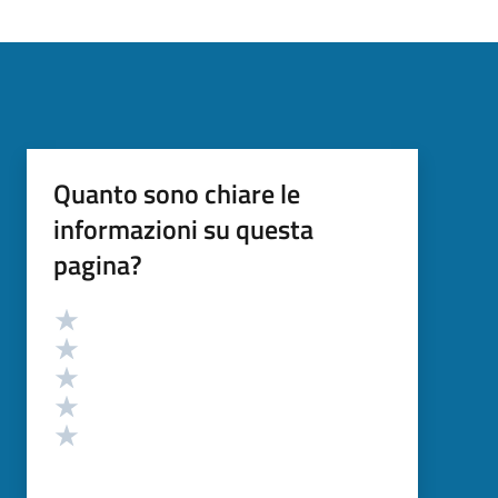
Quanto sono chiare le
informazioni su questa
pagina?
Valutazione
Valuta 5 stelle su 5
Valuta 4 stelle su 5
Valuta 3 stelle su 5
Valuta 2 stelle su 5
Valuta 1 stelle su 5