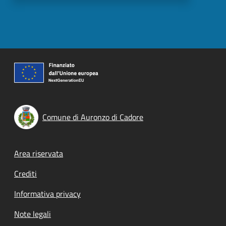
Comune di Auronzo di Cadore
Footer menu
Area riservata
Crediti
Informativa privacy
Note legali