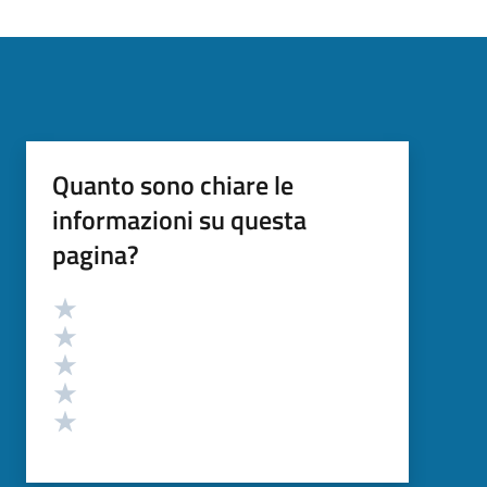
Quanto sono chiare le
informazioni su questa
pagina?
Valutazione
Valuta 5 stelle su 5
Valuta 4 stelle su 5
Valuta 3 stelle su 5
Valuta 2 stelle su 5
Valuta 1 stelle su 5