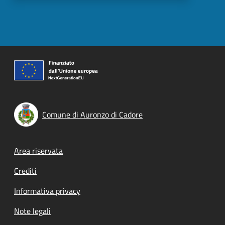
Comune di Auronzo di Cadore
Footer menu
Area riservata
Crediti
Informativa privacy
Note legali