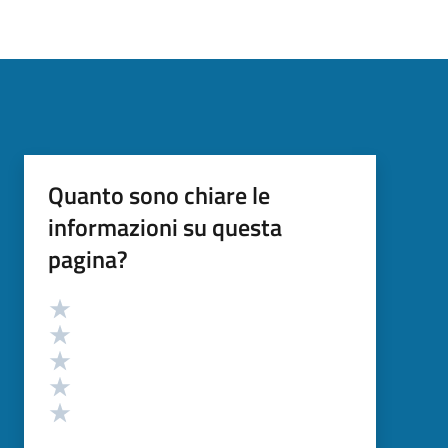
Quanto sono chiare le
informazioni su questa
pagina?
Valutazione
Valuta 5 stelle su 5
Valuta 4 stelle su 5
Valuta 3 stelle su 5
Valuta 2 stelle su 5
Valuta 1 stelle su 5