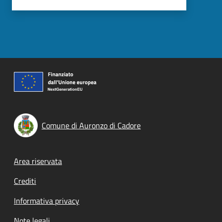
Comune di Auronzo di Cadore
Footer menu
Area riservata
Crediti
Informativa privacy
Note legali