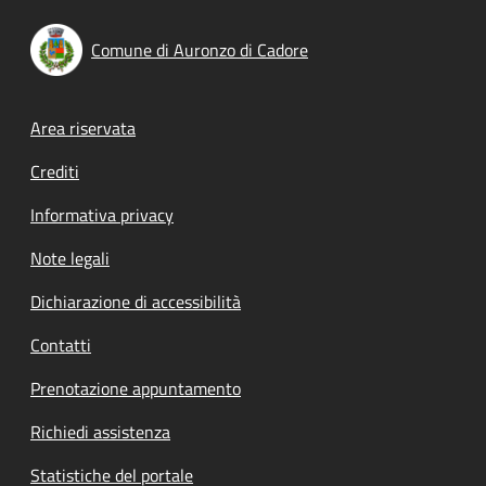
Comune di Auronzo di Cadore
Footer menu
Area riservata
Crediti
Informativa privacy
Note legali
Dichiarazione di accessibilità
Contatti
Prenotazione appuntamento
Richiedi assistenza
Statistiche del portale