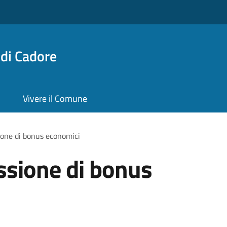
di Cadore
Vivere il Comune
ione di bonus economici
ssione di bonus