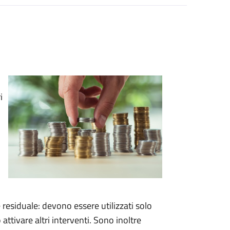
i
esiduale: devono essere utilizzati solo
ttivare altri interventi. Sono inoltre