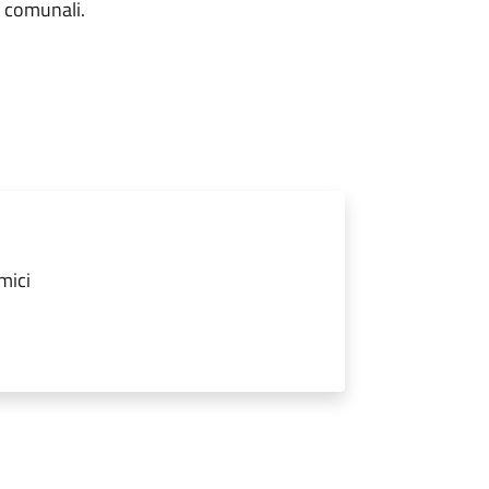
e comunali.
mici