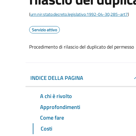
(
urn:nir:stato:decreto.legislativo:1992-04-30;285~art7
)
Servizio attivo
Procedimento di rilascio del duplicato del permesso
INDICE DELLA PAGINA
A chi è rivolto
Approfondimenti
Come fare
Costi