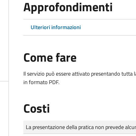
Approfondimenti
Ulteriori informazioni
Come fare
Il servizio può essere attivato presentando tutta
in formato PDF.
Costi
Tipo di pagamento
Importo
La presentazione della pratica non prevede al