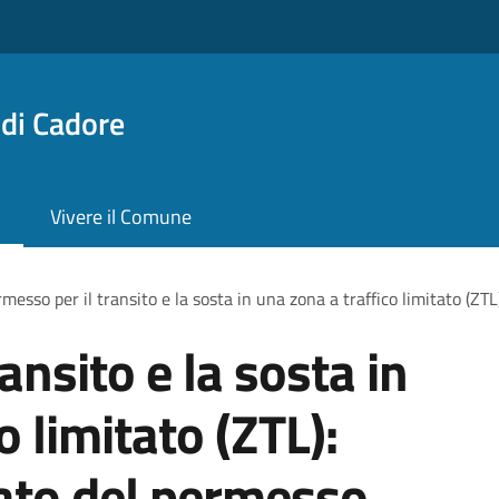
di Cadore
Vivere il Comune
messo per il transito e la sosta in una zona a traffico limitato (ZTL
ansito e la sosta in
o limitato (ZTL):
cato del permesso