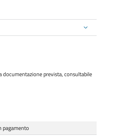
 la documentazione prevista, consultabile
cun pagamento