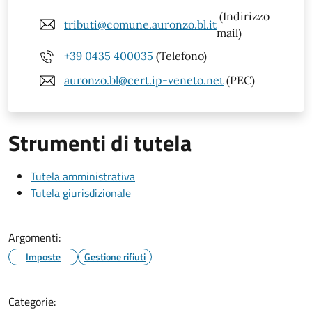
(Indirizzo
tributi@comune.auronzo.bl.it
mail)
+39 0435 400035
(Telefono)
auronzo.bl@cert.ip-veneto.net
(PEC)
Strumenti di tutela
Tutela amministrativa
Tutela giurisdizionale
Argomenti:
Imposte
Gestione rifiuti
Categorie: