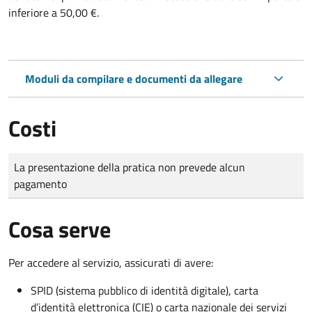
inferiore a 50,00 €.
Moduli da compilare e documenti da allegare
Costi
Tipo di pagamento
Importo
La presentazione della pratica non prevede alcun
pagamento
Cosa serve
Per accedere al servizio, assicurati di avere:
SPID (sistema pubblico di identità digitale), carta
d’identità elettronica (CIE) o carta nazionale dei servizi