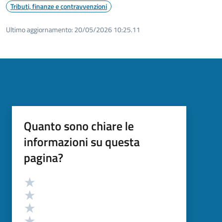
Tributi, finanze e contravvenzioni
Ultimo aggiornamento:
20/05/2026 10:25.11
Quanto sono chiare le
informazioni su questa
pagina?
Valutazione
Valuta 5 stelle su 5
Valuta 4 stelle su 5
Valuta 3 stelle su 5
Valuta 2 stelle su 5