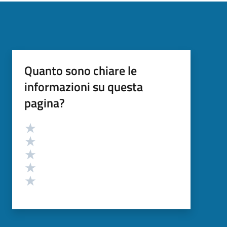
Quanto sono chiare le
informazioni su questa
pagina?
Valutazione
Valuta 5 stelle su 5
Valuta 4 stelle su 5
Valuta 3 stelle su 5
Valuta 2 stelle su 5
Valuta 1 stelle su 5