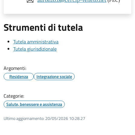
auronzo.bl@cert.ip-veneto.net
(PEC)
Strumenti di tutela
Tutela amministrativa
Tutela giurisdizionale
Argomenti:
Residenza
Integrazione sociale
Categorie:
Salute, benessere e assistenza
Ultimo aggiornamento:
20/05/2026 10:28.27