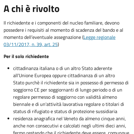
A chi è rivolto
Il richiedente e i componenti del nucleo familiare, devono
possedere i requisiti al momento di scadenza del bando e al
momento dell’eventuale assegnazione (
Legge regionale
03/11/2017, n. 39, art. 25
)
Per il solo richiedente
cittadinanza italiana o di un altro Stato aderente
all’Unione Europea oppure cittadinanza di un altro
Stato purchè il richiedente sia in possesso di permesso di
soggiorno CE per soggiornanti di lungo periodo o di un
regolare permesso di soggiorno con validità almeno
biennale e di un'attività lavorativa regolare o titolari di
status di rifugiato e status di protezione sussidiaria
residenza anagrafica nel Veneto da almeno cinque anni,
anche non consecutivi e calcolati negli ultimi dieci anni,
fermo restando che il richiedente deve essere, comunque,