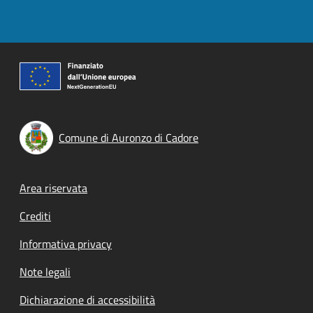
Comune di Auronzo di Cadore
Footer menu
Area riservata
Crediti
Informativa privacy
Note legali
Dichiarazione di accessibilità