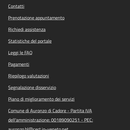
Contatti
Prenotazione appuntamento
Richiedi assistenza
Statistiche del portale
Leggi le FAQ
Pagamenti
Riepilogo valutazioni
Segnalazione disservizio
Piano di miglioramento dei servizi
Comune di Auronzo di Cadore - Partita IVA
dell'amministrazione: 00189090251 - PEC:
auronzo.bl@cert.ip-veneto.net