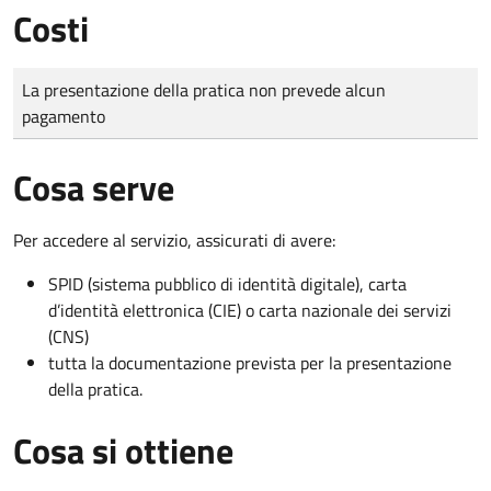
Costi
Tipo di pagamento
Importo
La presentazione della pratica non prevede alcun
pagamento
Cosa serve
Per accedere al servizio, assicurati di avere:
SPID (sistema pubblico di identità digitale), carta
d’identità elettronica (CIE) o carta nazionale dei servizi
(CNS)
tutta la documentazione prevista per la presentazione
della pratica.
Cosa si ottiene