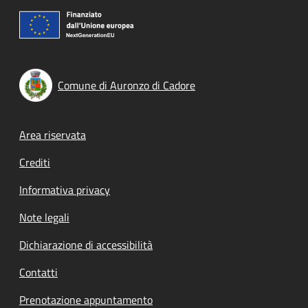
Comune di Auronzo di Cadore
Footer menu
Area riservata
Crediti
Informativa privacy
Note legali
Dichiarazione di accessibilità
Contatti
Prenotazione appuntamento