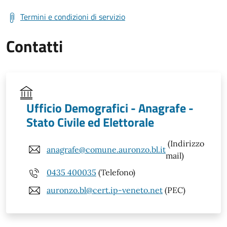
Termini e condizioni di servizio
Contatti
Ufficio Demografici - Anagrafe -
Stato Civile ed Elettorale
(Indirizzo
anagrafe@comune.auronzo.bl.it
mail)
0435 400035
(Telefono)
auronzo.bl@cert.ip-veneto.net
(PEC)