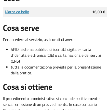
Tipo di pagamento
Importo
Marca da bollo
16,00 €
Cosa serve
Per accedere al servizio, assicurati di avere:
SPID (sistema pubblico di identità digitale), carta
d’identità elettronica (CIE) o carta nazionale dei servizi
(CNS)
tutta la documentazione prevista per la presentazione
della pratica.
Cosa si ottiene
Il procedimento amministrativo si conclude positivamente
senza l’emissione di un provvedimento. In caso contrario