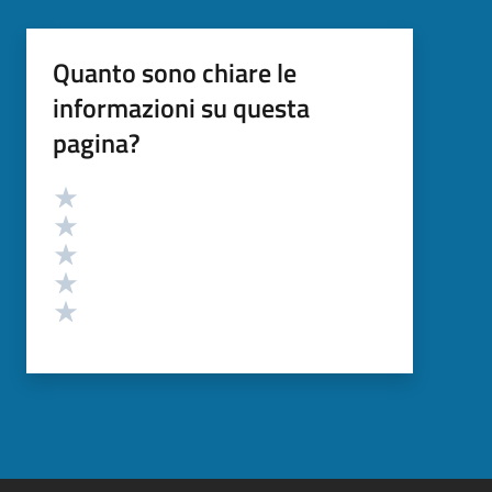
Quanto sono chiare le
informazioni su questa
pagina?
Valutazione
Valuta 5 stelle su 5
Valuta 4 stelle su 5
Valuta 3 stelle su 5
Valuta 2 stelle su 5
Valuta 1 stelle su 5