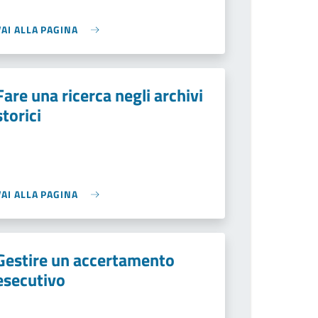
VAI ALLA PAGINA
Fare una ricerca negli archivi
storici
VAI ALLA PAGINA
Gestire un accertamento
esecutivo