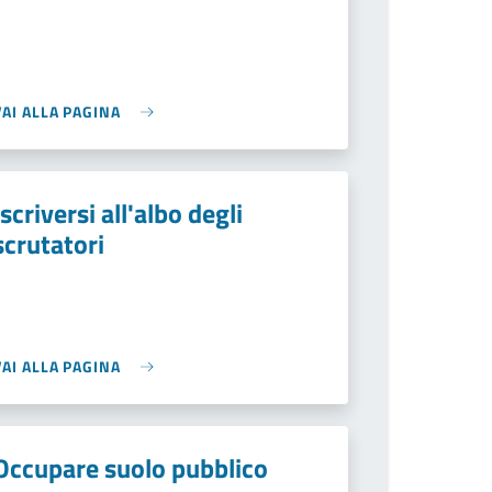
VAI ALLA PAGINA
Iscriversi all'albo degli
scrutatori
VAI ALLA PAGINA
Occupare suolo pubblico