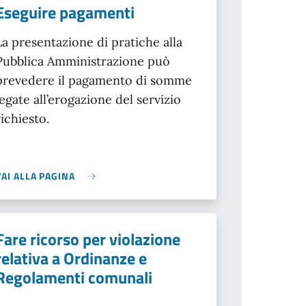
Eseguire pagamenti
La presentazione di pratiche alla
Pubblica Amministrazione può
prevedere il pagamento di somme
legate all’erogazione del servizio
richiesto.
VAI ALLA PAGINA
Fare ricorso per violazione
relativa a Ordinanze e
Regolamenti comunali